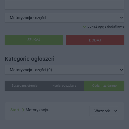
pokaż opcje dodatkowe
SZUKAJ
DODAJ
Kategorie ogłoszeń
Sprzedam, oferuję
Kupię, poszukuję
Oddam za darmo
Start
Motoryzacja...