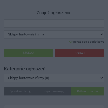
Znajdź ogłoszenie
pokaż opcje dodatkowe
SZUKAJ
DODAJ
Kategorie ogłoszeń
Sprzedam, oferuję
Kupię, poszukuję
Oddam za darmo