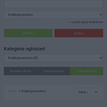
pokaż opcje dodatkowe
SZUKAJ
DODAJ
Kategorie ogłoszeń
Sprzedam, oferuję
Kupię, poszukuję
Oddam za darmo
Start
Kolekcjonerstwo