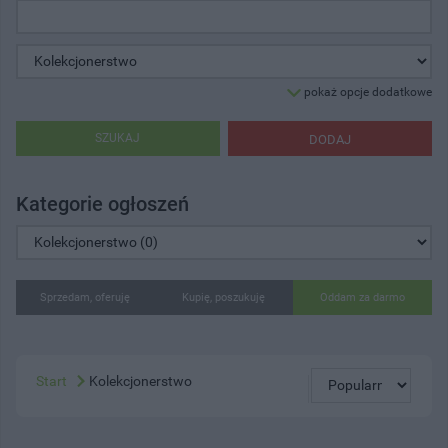
pokaż opcje dodatkowe
SZUKAJ
DODAJ
Kategorie ogłoszeń
Sprzedam, oferuję
Kupię, poszukuję
Oddam za darmo
Start
Kolekcjonerstwo