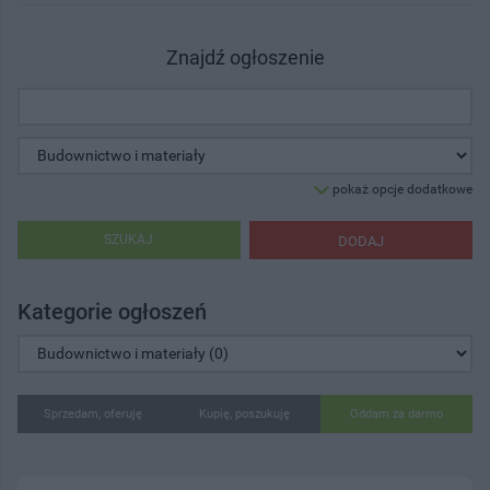
Znajdź ogłoszenie
pokaż opcje dodatkowe
SZUKAJ
DODAJ
Kategorie ogłoszeń
Sprzedam, oferuję
Kupię, poszukuję
Oddam za darmo