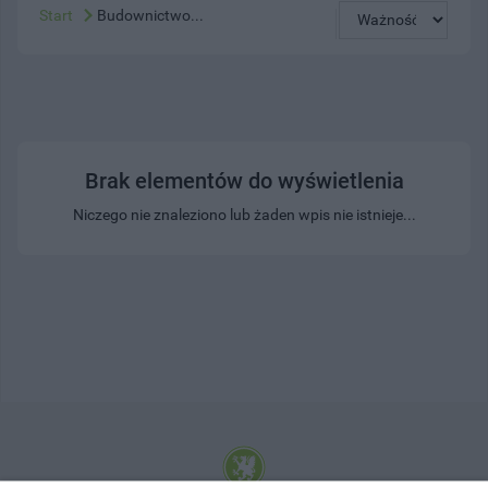
Start
Budownictwo...
Brak elementów do wyświetlenia
Niczego nie znaleziono lub żaden wpis nie istnieje...