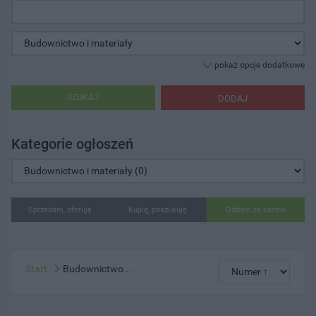
pokaż opcje dodatkowe
SZUKAJ
DODAJ
Kategorie ogłoszeń
Sprzedam, oferuję
Kupię, poszukuję
Oddam za darmo
Start
Budownictwo...