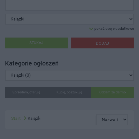
pokaż opcje dodatkowe
SZUKAJ
DODAJ
Kategorie ogłoszeń
Sprzedam, oferuję
Kupię, poszukuję
Oddam za darmo
Start
Książki