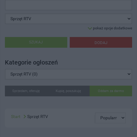
pokaż opcje dodatkowe
SZUKAJ
DODAJ
Kategorie ogłoszeń
Sprzedam, oferuję
Kupię, poszukuję
Oddam za darmo
Start
Sprzęt RTV