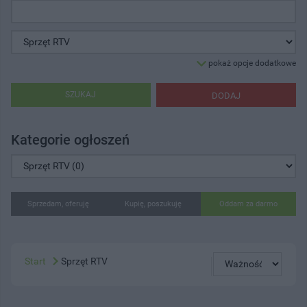
pokaż opcje dodatkowe
SZUKAJ
DODAJ
Kategorie ogłoszeń
Sprzedam, oferuję
Kupię, poszukuję
Oddam za darmo
Start
Sprzęt RTV