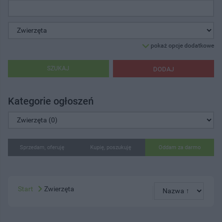
pokaż opcje dodatkowe
SZUKAJ
DODAJ
Kategorie ogłoszeń
Sprzedam, oferuję
Kupię, poszukuję
Oddam za darmo
Start
Zwierzęta