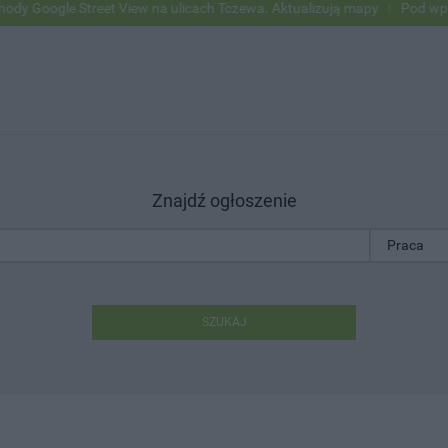
ogle Street View na ulicach Tczewa. Aktualizują mapy
Pod wpływem 
Znajdź ogłoszenie
SZUKAJ