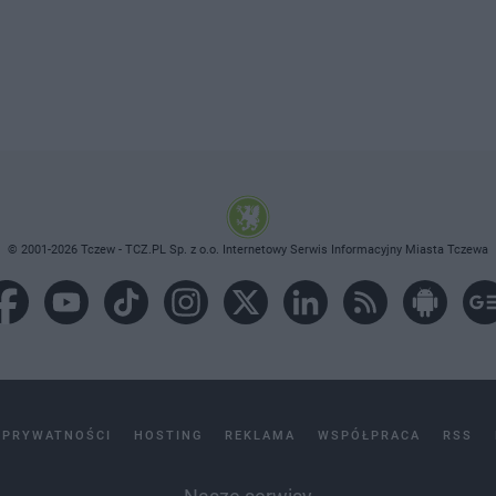
© 2001-2026 Tczew - TCZ.PL Sp. z o.o. Internetowy Serwis Informacyjny Miasta Tczewa
 PRYWATNOŚCI
HOSTING
REKLAMA
WSPÓŁPRACA
RSS