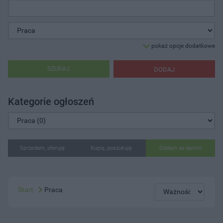
pokaż opcje dodatkowe
SZUKAJ
DODAJ
Kategorie ogłoszeń
Sprzedam, oferuję
Kupię, poszukuję
Oddam za darmo
Start
Praca