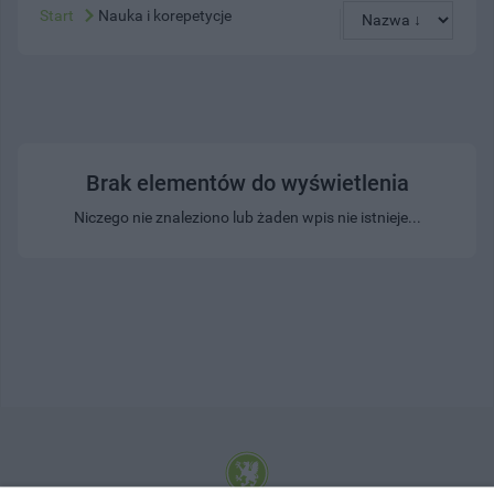
Start
Nauka i korepetycje
Brak elementów do wyświetlenia
Niczego nie znaleziono lub żaden wpis nie istnieje...