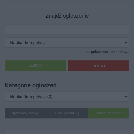
Znajdź ogłoszenie
pokaż opcje dodatkowe
SZUKAJ
DODAJ
Kategorie ogłoszeń
Sprzedam, oferuję
Kupię, poszukuję
Oddam za darmo