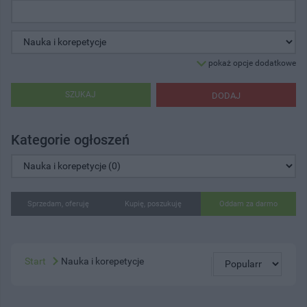
pokaż opcje dodatkowe
SZUKAJ
DODAJ
Kategorie ogłoszeń
Sprzedam, oferuję
Kupię, poszukuję
Oddam za darmo
Start
Nauka i korepetycje