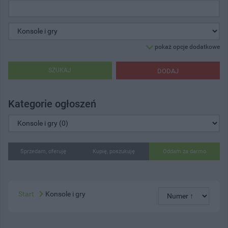
pokaż opcje dodatkowe
SZUKAJ
DODAJ
Kategorie ogłoszeń
Sprzedam, oferuję
Kupię, poszukuję
Oddam za darmo
Start
Konsole i gry