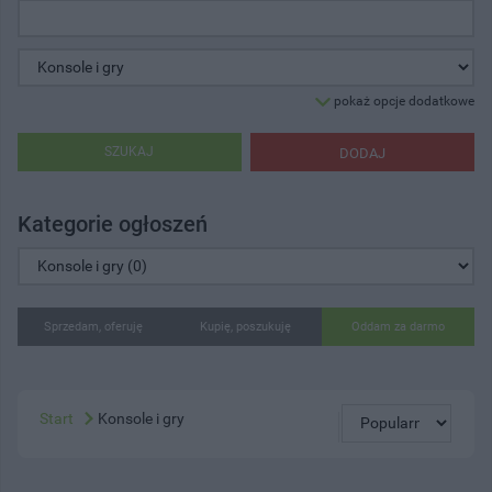
pokaż opcje dodatkowe
SZUKAJ
DODAJ
Kategorie ogłoszeń
Sprzedam, oferuję
Kupię, poszukuję
Oddam za darmo
Start
Konsole i gry