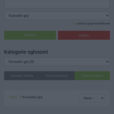
pokaż opcje dodatkowe
SZUKAJ
DODAJ
Kategorie ogłoszeń
Sprzedam, oferuję
Kupię, poszukuję
Oddam za darmo
Start
Konsole i gry