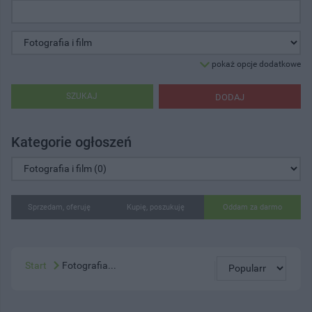
pokaż opcje dodatkowe
SZUKAJ
DODAJ
Kategorie ogłoszeń
Sprzedam, oferuję
Kupię, poszukuję
Oddam za darmo
Start
Fotografia...