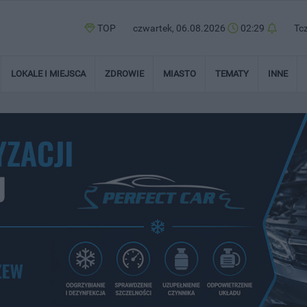
TOP
czwartek, 06.08.2026
02:29
Tc
LOKALE I MIEJSCA
ZDROWIE
MIASTO
TEMATY
INNE