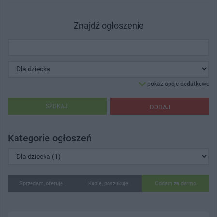
Znajdź ogłoszenie
pokaż opcje dodatkowe
SZUKAJ
DODAJ
Kategorie ogłoszeń
Sprzedam, oferuję
Kupię, poszukuję
Oddam za darmo