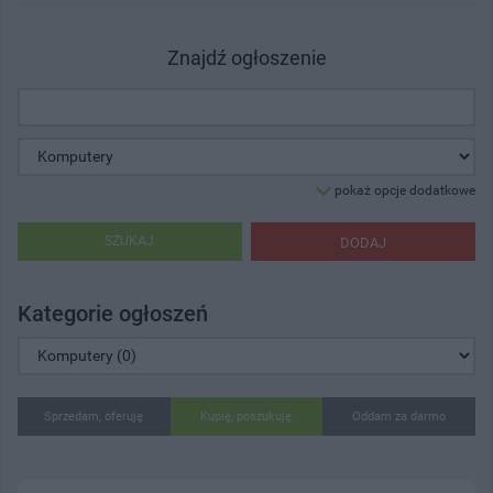
Znajdź ogłoszenie
pokaż opcje dodatkowe
SZUKAJ
DODAJ
Kategorie ogłoszeń
Sprzedam, oferuję
Kupię, poszukuję
Oddam za darmo