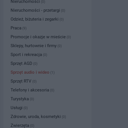
Nieruchomości
(0)
Nieruchomości - przetargi
(0)
Odzież, biżuteria i zegarki
(0)
Praca
(9)
Promocje i okazje w mieście
(0)
Sklepy, hurtownie i firmy
(0)
Sport i rekreacja
(0)
Sprzęt AGD
(0)
Sprzęt audio i wideo
(1)
Sprzęt RTV
(0)
Telefony i akcesoria
(0)
Turystyka
(0)
Usługi
(0)
Zdrowie, uroda, kosmetyki
(0)
Zwierzęta
(0)