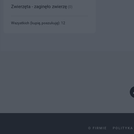
Zwierzęta - zaginęło zwierzę
(0)
Wszystkich (kupię, poszukuję): 12
O FIRMIE
POLITYKA