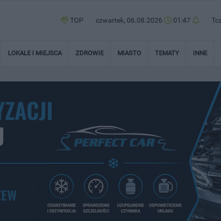
TOP
czwartek, 06.08.2026
01:47
Tc
LOKALE I MIEJSCA
ZDROWIE
MIASTO
TEMATY
INNE