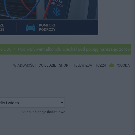
Pod wpływem alkoholu wjechał pod pociąg narażając zdrowie i życie
WIADOMOŚCI
CO BĘDZIE
SPORT
TELEWIZJA
TCZ24
POGODA
pokaż opcje dodatkowe