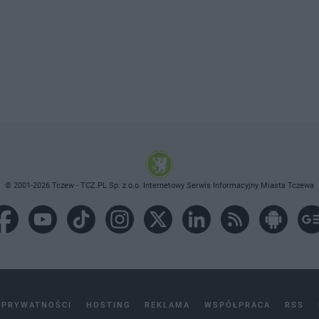
© 2001-2026 Tczew - TCZ.PL Sp. z o.o. Internetowy Serwis Informacyjny Miasta Tczewa
 PRYWATNOŚCI
HOSTING
REKLAMA
WSPÓŁPRACA
RSS