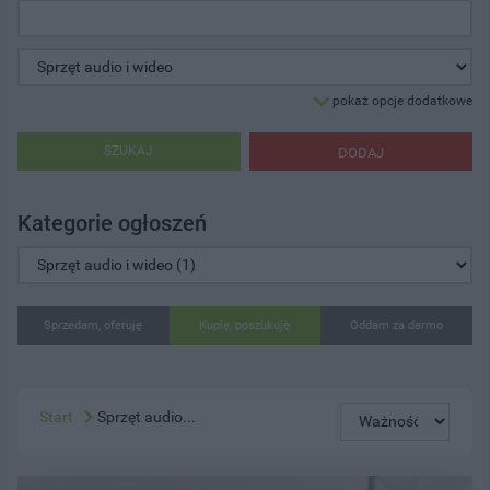
pokaż opcje dodatkowe
SZUKAJ
DODAJ
Kategorie ogłoszeń
Sprzedam, oferuję
Kupię, poszukuję
Oddam za darmo
Start
Sprzęt audio...