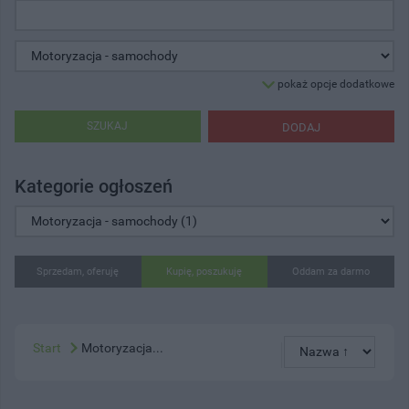
pokaż opcje dodatkowe
SZUKAJ
DODAJ
Kategorie ogłoszeń
Sprzedam, oferuję
Kupię, poszukuję
Oddam za darmo
Start
Motoryzacja...