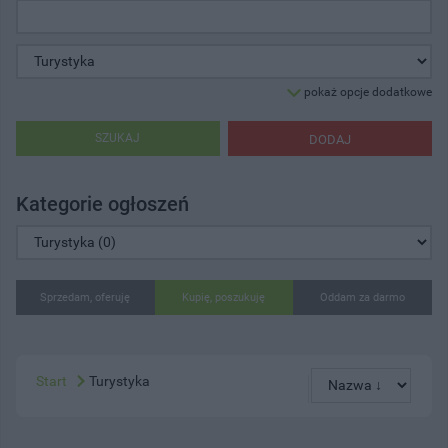
pokaż opcje dodatkowe
SZUKAJ
DODAJ
Kategorie ogłoszeń
Sprzedam, oferuję
Kupię, poszukuję
Oddam za darmo
Start
Turystyka