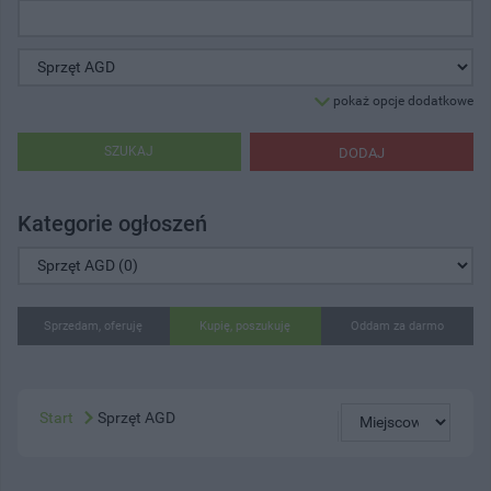
pokaż opcje dodatkowe
SZUKAJ
DODAJ
Kategorie ogłoszeń
Sprzedam, oferuję
Kupię, poszukuję
Oddam za darmo
Start
Sprzęt AGD