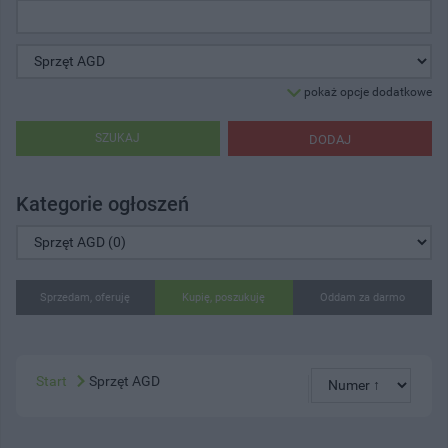
pokaż opcje dodatkowe
SZUKAJ
DODAJ
Kategorie ogłoszeń
Sprzedam, oferuję
Kupię, poszukuję
Oddam za darmo
Start
Sprzęt AGD