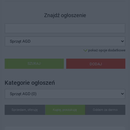
Znajdź ogłoszenie
pokaż opcje dodatkowe
SZUKAJ
DODAJ
Kategorie ogłoszeń
Sprzedam, oferuję
Kupię, poszukuję
Oddam za darmo