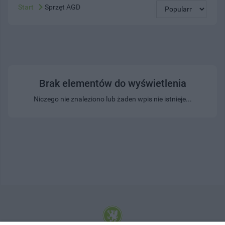
Start
Sprzęt AGD
Brak elementów do wyświetlenia
Niczego nie znaleziono lub żaden wpis nie istnieje...