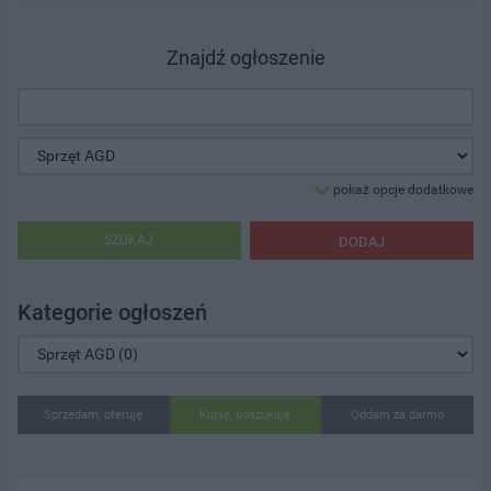
Znajdź ogłoszenie
pokaż opcje dodatkowe
SZUKAJ
DODAJ
Kategorie ogłoszeń
Sprzedam, oferuję
Kupię, poszukuję
Oddam za darmo