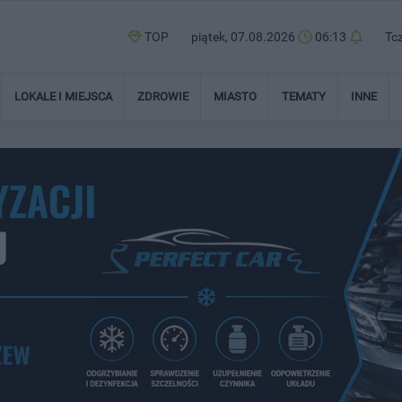
TOP
piątek, 07.08.2026
06:13
Tc
LOKALE I MIEJSCA
ZDROWIE
MIASTO
TEMATY
INNE