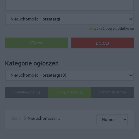
pokaż opcje dodatkowe
SZUKAJ
DODAJ
Kategorie ogłoszeń
Sprzedam, oferuję
Kupię, poszukuję
Oddam za darmo
Start
Nieruchomości...