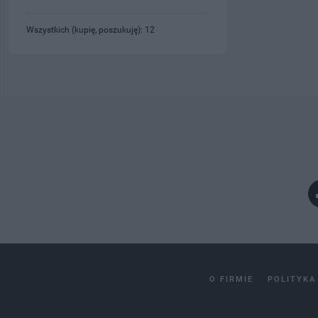
Wszystkich (kupię, poszukuję): 12
O FIRMIE
POLITYKA