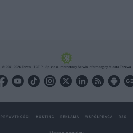
© 2001-2026 Tczew - TCZ.PL Sp. z o.o. Internetowy Serwis Informacyjny Miasta Tczewa
 PRYWATNOŚCI
HOSTING
REKLAMA
WSPÓŁPRACA
RSS