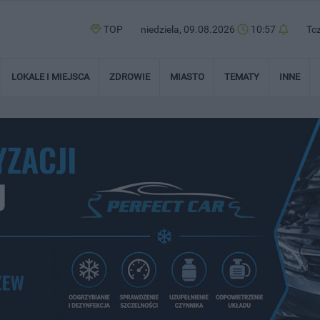
TOP
niedziela, 09.08.2026
10:57
Tc
LOKALE I MIEJSCA
ZDROWIE
MIASTO
TEMATY
INNE