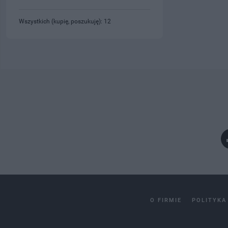
Wszystkich (kupię, poszukuję): 12
O FIRMIE
POLITYKA