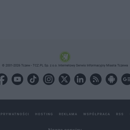
© 2001-2026 Tczew - TCZ.PL Sp. z o.o. Internetowy Serwis Informacyjny Miasta Tczewa
 PRYWATNOŚCI
HOSTING
REKLAMA
WSPÓŁPRACA
RSS