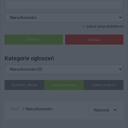
pokaż opcje dodatkowe
SZUKAJ
DODAJ
Kategorie ogłoszeń
Sprzedam, oferuję
Kupię, poszukuję
Oddam za darmo
Start
Nieruchomości