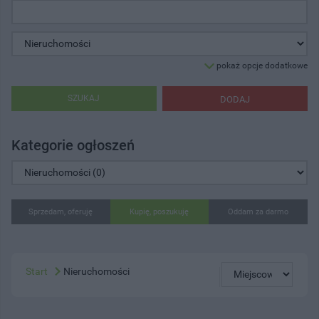
pokaż opcje dodatkowe
SZUKAJ
DODAJ
Kategorie ogłoszeń
Sprzedam, oferuję
Kupię, poszukuję
Oddam za darmo
Start
Nieruchomości