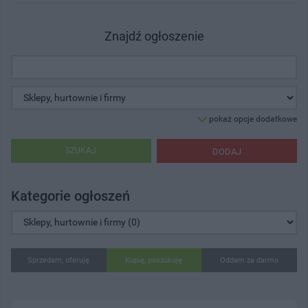
Znajdź ogłoszenie
pokaż opcje dodatkowe
SZUKAJ
DODAJ
Kategorie ogłoszeń
Sprzedam, oferuję
Kupię, poszukuję
Oddam za darmo