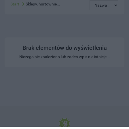
Start
Sklepy, hurtownie...
Brak elementów do wyświetlenia
Niczego nie znaleziono lub żaden wpis nie istnieje...