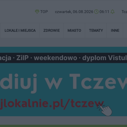
TOP
czwartek, 06.08.2026
06:11
Tc
LOKALE I MIEJSCA
ZDROWIE
MIASTO
TEMATY
INNE