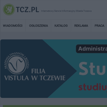
Internetowy Serwis Informacyjny Miasta Tczewa
WIADOMOŚCI
OGŁOSZENIA
KATALOG
REKLAMA
PRACA