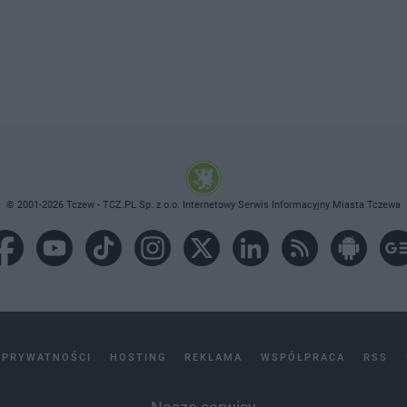
© 2001-2026 Tczew - TCZ.PL Sp. z o.o. Internetowy Serwis Informacyjny Miasta Tczewa
 PRYWATNOŚCI
HOSTING
REKLAMA
WSPÓŁPRACA
RSS