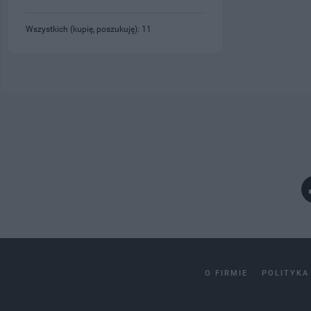
Wszystkich (kupię, poszukuję): 11
O FIRMIE
POLITYKA