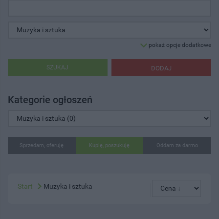
pokaż opcje dodatkowe
SZUKAJ
DODAJ
Kategorie ogłoszeń
Sprzedam, oferuję
Kupię, poszukuję
Oddam za darmo
Start
Muzyka i sztuka