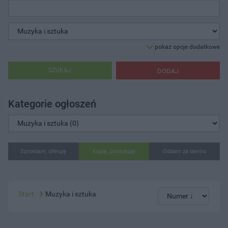
pokaż opcje dodatkowe
SZUKAJ
DODAJ
Kategorie ogłoszeń
Sprzedam, oferuję
Kupię, poszukuję
Oddam za darmo
Start
Muzyka i sztuka