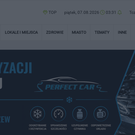
TOP
piątek, 07.08.2026
03:31
Tc
LOKALE I MIEJSCA
ZDROWIE
MIASTO
TEMATY
INNE