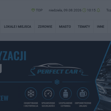
TOP
niedziela, 09.08.2026
10:15
Tc
LOKALE I MIEJSCA
ZDROWIE
MIASTO
TEMATY
INNE