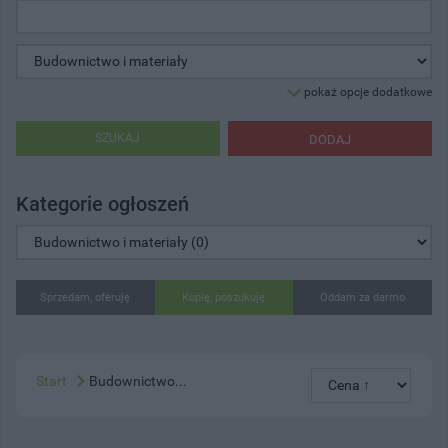
pokaż opcje dodatkowe
SZUKAJ
DODAJ
Kategorie ogłoszeń
Sprzedam, oferuję
Kupię, poszukuję
Oddam za darmo
Start
Budownictwo...