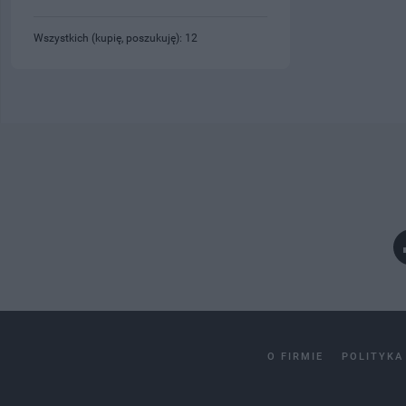
Wszystkich (kupię, poszukuję): 12
O FIRMIE
POLITYKA