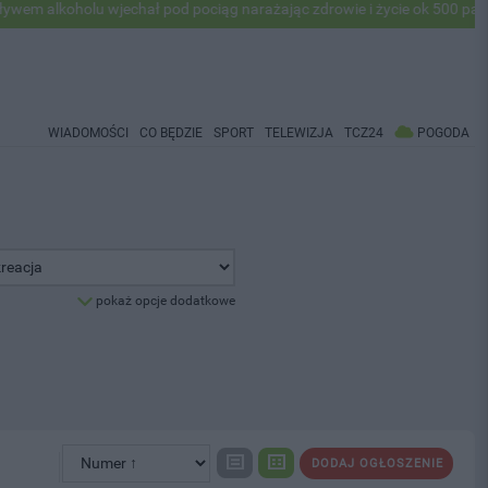
lkoholu wjechał pod pociąg narażając zdrowie i życie ok 500 pasażeró
WIADOMOŚCI
CO BĘDZIE
SPORT
TELEWIZJA
TCZ24
POGODA
pokaż opcje dodatkowe
DODAJ OGŁOSZENIE