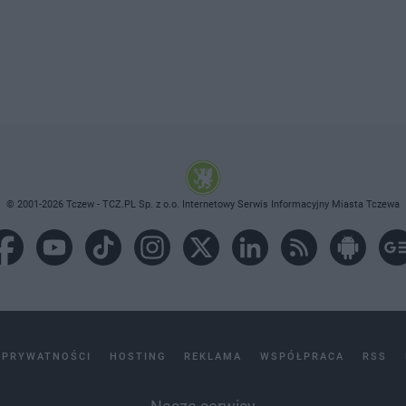
© 2001-2026 Tczew - TCZ.PL Sp. z o.o. Internetowy Serwis Informacyjny Miasta Tczewa
 PRYWATNOŚCI
HOSTING
REKLAMA
WSPÓŁPRACA
RSS