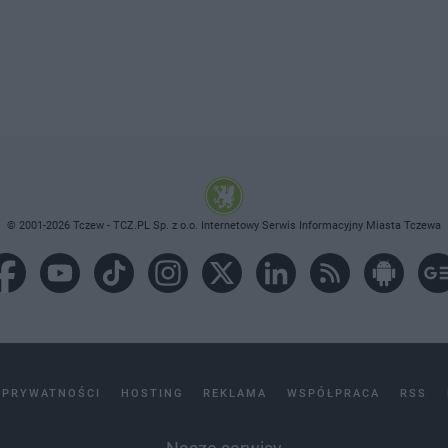
© 2001-2026 Tczew - TCZ.PL Sp. z o.o. Internetowy Serwis Informacyjny Miasta Tczewa
 PRYWATNOŚCI
HOSTING
REKLAMA
WSPÓŁPRACA
RSS