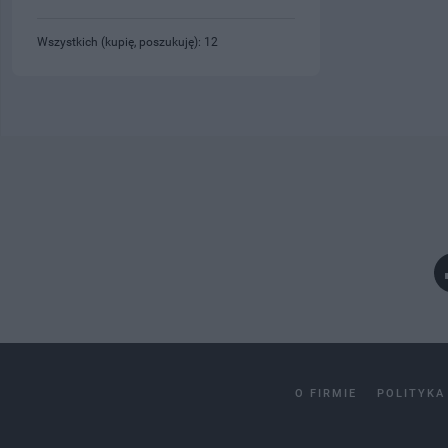
Wszystkich (kupię, poszukuję): 12
O FIRMIE
POLITYKA