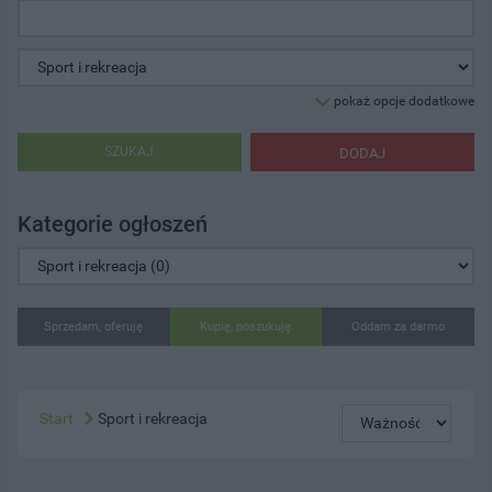
pokaż opcje dodatkowe
SZUKAJ
DODAJ
Kategorie ogłoszeń
Sprzedam, oferuję
Kupię, poszukuję
Oddam za darmo
Start
Sport i rekreacja