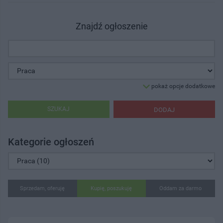
Znajdź ogłoszenie
pokaż opcje dodatkowe
SZUKAJ
DODAJ
Kategorie ogłoszeń
Sprzedam, oferuję
Kupię, poszukuję
Oddam za darmo