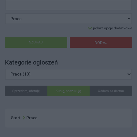
pokaż opcje dodatkowe
SZUKAJ
DODAJ
Kategorie ogłoszeń
Sprzedam, oferuję
Kupię, poszukuję
Oddam za darmo
Start
Praca