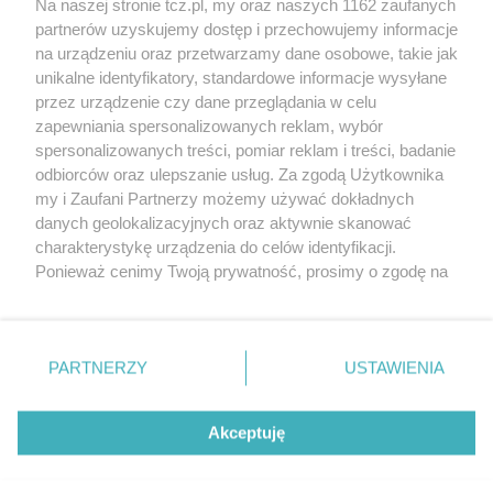
Na naszej stronie tcz.pl, my oraz naszych 1162 zaufanych
partnerów uzyskujemy dostęp i przechowujemy informacje
na urządzeniu oraz przetwarzamy dane osobowe, takie jak
unikalne identyfikatory, standardowe informacje wysyłane
przez urządzenie czy dane przeglądania w celu
zapewniania spersonalizowanych reklam, wybór
O FIRMIE
POLITYKA PRYWATNOŚCI
HOSTING
spersonalizowanych treści, pomiar reklam i treści, badanie
REKLAMA
WSPÓŁPRACA
RSS
FACEBOOK
KONTAKT
odbiorców oraz ulepszanie usług. Za zgodą Użytkownika
my i Zaufani Partnerzy możemy używać dokładnych
Nasze serwisy
danych geolokalizacyjnych oraz aktywnie skanować
charakterystykę urządzenia do celów identyfikacji.
Aktualności
Muzyka i kultura
Ponieważ cenimy Twoją prywatność, prosimy o zgodę na
Tcz24
Archiwum wydarzeń
korzystanie z tych technologii poprzez kliknięcie
Kronika Policyjna
Telewizja Internetowa
„Akceptuję”. Zgoda jest dobrowolna i zawsze możesz ją
Kalendarz imprez
Sport
zmienić/wycofać klikając przycisk ustawień prywatności
Salony urody i masażu
Żłobki i przedszkola
PARTNERZY
USTAWIENIA
Historia miasta
Zdjęcia miasta
znajdujący się w lewym dolnym rogu strony
. Niektóre
Władze miasta
Zabytki
rodzaje przetwarzania danych nie wymagają zgody
użytkownika, ale masz prawo sprzeciwić się takiemu
Akceptuję
przetwarzaniu. Preferencje będą miały zastosowania tylko
na tej witrynie.
Zainstaluj aplikację Tcz.pl w Google Play:
Android