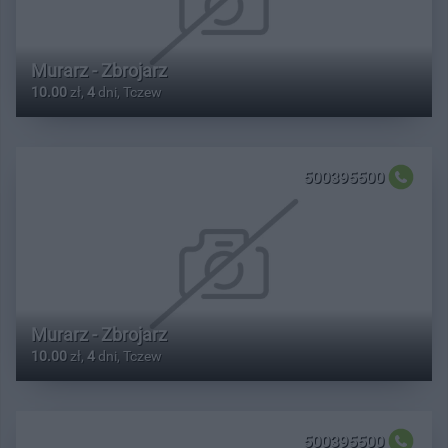
Murarz - Zbrojarz
10.00
zł,
4
dni, Tczew
500395500
Murarz - Zbrojarz
10.00
zł,
4
dni, Tczew
500395500