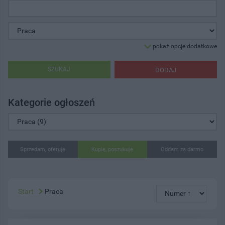
pokaż opcje dodatkowe
SZUKAJ
DODAJ
Kategorie ogłoszeń
Sprzedam, oferuję
Kupię, poszukuję
Oddam za darmo
Start
Praca