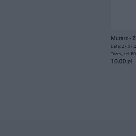
Murarz - Z
Data: 27.07.
Tczew, tel.
50
10.00 zł