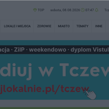
TOP
sobota, 08.08.2026
07:47
Tc
LOKALE I MIEJSCA
ZDROWIE
MIASTO
TEMATY
INNE