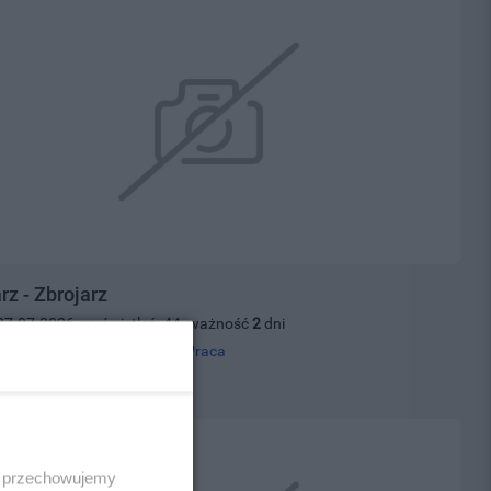
rz - Zbrojarz
27.07.2026, wyświetleń: 44, ważność
2
dni
 tel.
500395500
, kategoria:
Praca
0 zł
 i przechowujemy