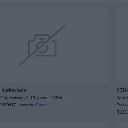
 budowlany
SZUK
2026, wyświetleń: 15, ważność
12
dni
Data: 
1950617
, kategoria:
Praca
Tczew,
1.00