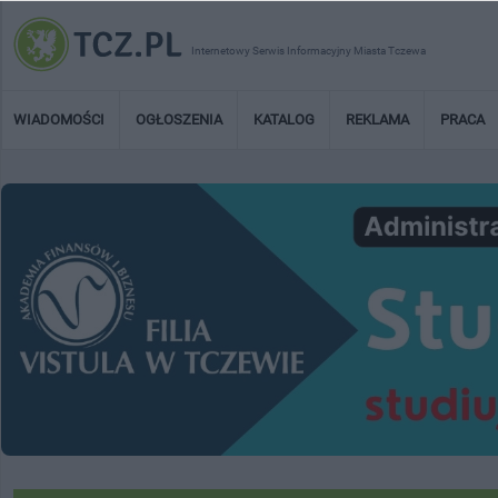
Internetowy Serwis Informacyjny Miasta Tczewa
WIADOMOŚCI
OGŁOSZENIA
KATALOG
REKLAMA
PRACA