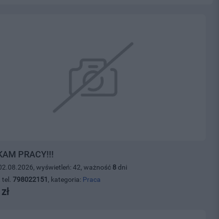
AM PRACY!!!
02.08.2026, wyświetleń: 42, ważność
8
dni
 tel.
798022151
, kategoria:
Praca
 zł