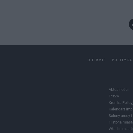
O FIRMIE
POLITYKA
Aktualności
Tcz24
Kronika Policy
Kalendarz imp
Salony urody 
Historia miast
Władze miast