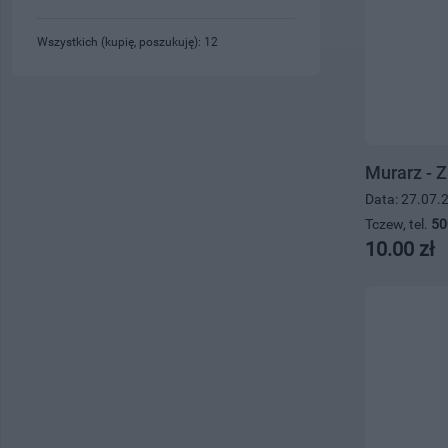
Wszystkich (kupię, poszukuję): 12
Murarz - Z
Data: 27.07.
Tczew, tel.
50
10.00 zł