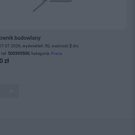
ownik budowlany
27.07.2026, wyświetleń: 50, ważność
2
dni
 tel.
500395500
, kategoria:
Praca
0 zł